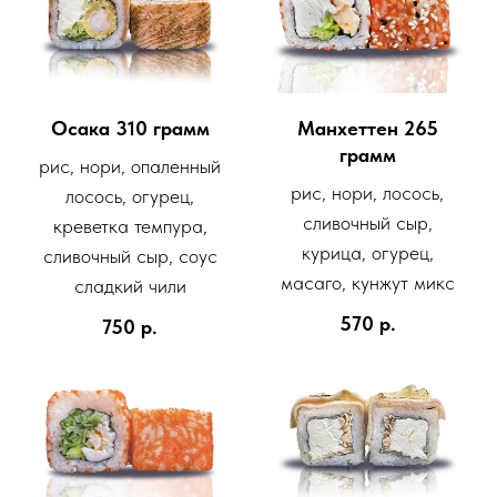
Осака 310 грамм
Манхеттен 265
грамм
рис, нори, опаленный
рис, нори, лосось,
лосось, огурец,
сливочный сыр,
креветка темпура,
курица, огурец,
сливочный сыр, соус
масаго, кунжут микс
сладкий чили
570
р.
750
р.