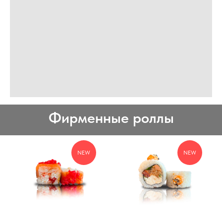
Фирменные роллы
NEW
NEW