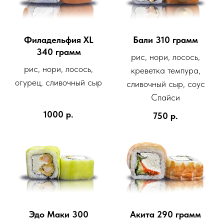
Филадельфия XL
Бали 310 грамм
340 грамм
рис, нори, лосось,
рис, нори, лосось,
креветка темпура,
огурец, сливочный сыр
сливочный сыр, соус
Спайси
1000
р.
750
р.
Эдо Маки 300
Акита 290 грамм