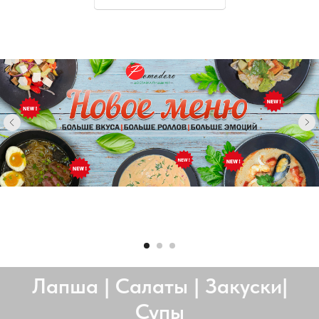
Лапша | Салаты | Закуски|
Супы