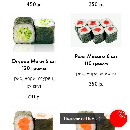
450
р.
350
р.
Ролл Масаго 6 шт
Огурец Маки 6 шт
110 грамм
120 грамм
рис, нори, масаго
рис, нори, огурец,
350
р.
кунжут
210
р.
Позвоните Нам :-)