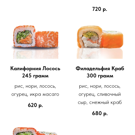
720
р.
Калифорния Лосось
Филадельфия Краб
245 грамм
300 грамм
рис, нори, лосось,
рис, нори, лосось,
огурец, икра масаго
огурец, сливочный
сыр, снежный краб
620
р.
680
р.