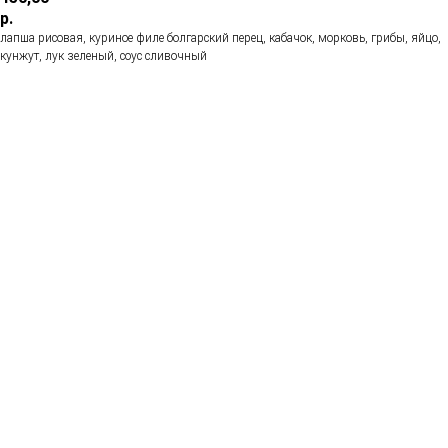
р.
лапша рисовая, куриное филе болгарский перец, кабачок, морковь, грибы, яйцо,
кунжут, лук зеленый, соус сливочный