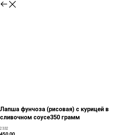
Лапша фунчоза (рисовая) с курицей в
сливочном соусе350 грамм
2332
450,00