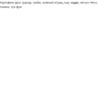
Картофель фри, курица, грибы, соленый огурец, сыр чеддер, кетчуп Heinz,
сливки, лук фри