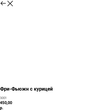
Фри-Фьюжн с курицей
3001
450,00
р.