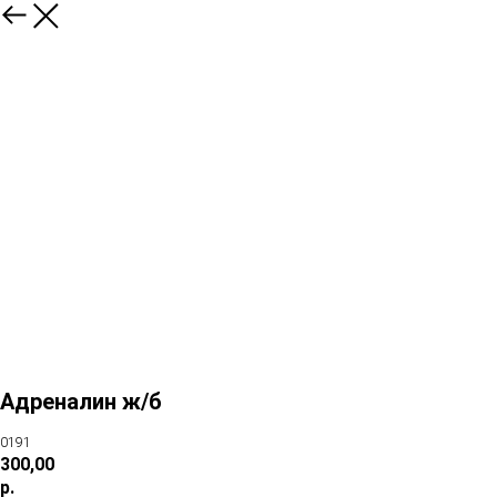
Адреналин ж/б
0191
300,00
р.